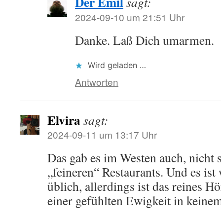
Der Emil
sagt:
2024-09-10 um 21:51 Uhr
Danke. Laß Dich umarmen.
Wird geladen …
Antworten
Elvira
sagt:
2024-09-11 um 13:17 Uhr
Das gab es im Westen auch, nicht s
„feineren“ Restaurants. Und es is
üblich, allerdings ist das reines H
einer gefühlten Ewigkeit in keine