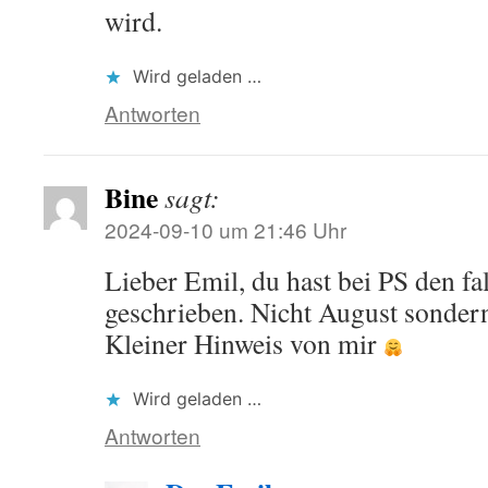
wird.
Wird geladen …
Antworten
Bine
sagt:
2024-09-10 um 21:46 Uhr
Lieber Emil, du hast bei PS den f
geschrieben. Nicht August sonder
Kleiner Hinweis von mir
Wird geladen …
Antworten