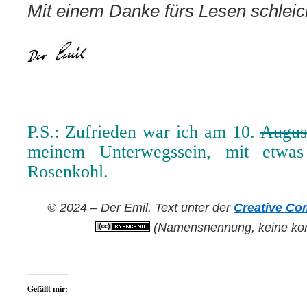
Mit einem Danke fürs Lesen schleic
P.S.: Zufrieden war ich am 10.
Augus
meinem Unterwegssein, mit etwas
Rosenkohl.
© 2024 – Der Emil. Text unter der
Creative Co
(Namensnennung, keine kom
Gefällt mir: