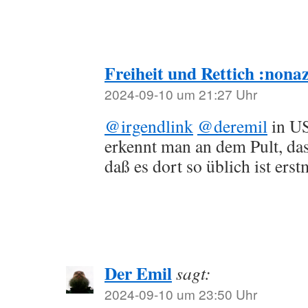
Freiheit und Rettich :nonaz
2024-09-10 um 21:27 Uhr
@irgendlink
@deremil
in US
erkennt man an dem Pult, da
daß es dort so üblich ist erst
Der Emil
sagt:
2024-09-10 um 23:50 Uhr