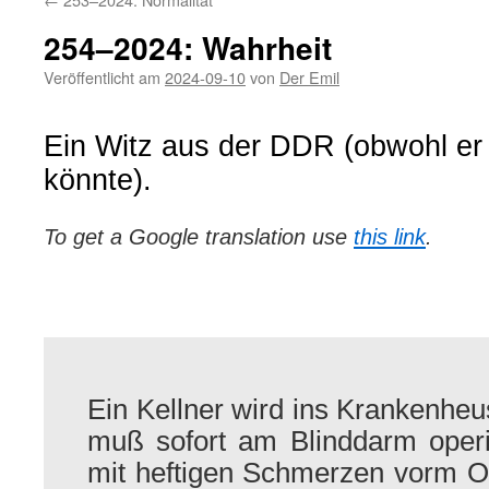
254–2024: Wahrheit
Veröffentlicht am
2024-09-10
von
Der Emil
Ein Witz aus der DDR (obwohl er 
könnte).
To get a Google translation use
this link
.
Ein Kellner wird ins Krankenheus
muß sofort am Blinddarm operie
mit heftigen Schmerzen vorm 