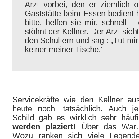
Arzt vorbei, den er ziemlich o
Gast­stätte beim Essen bedient h
bitte, helfen sie mir, schnell –
stöhnt der Kellner. Der Arzt sieht
den Schultern und sagt: „Tut mir 
keiner meiner Tische.”
Servicekräfte wie den Kellner a
heute noch, tatsächlich. Auch jen
Schild gab es wirklich sehr häu
werden plaziert!
Über das Waru
Wozu ranken sich viele Legend