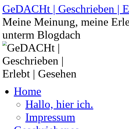
Zum
GeDACHt | Geschrieben | Er
Inhalt
springen
Meine Meinung, meine Erleb
unterm Blogdach
Home
Hallo, hier ich.
Impressum