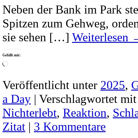
Neben der Bank im Park ste
Spitzen zum Gehweg, ordent
sie sehen […]
Weiterlesen
Gefällt mir:
Wird
geladen …
Veröffentlicht unter
2025
,
G
a Day
|
Verschlagwortet mit
Nichterlebt
,
Reaktion
,
Schl
Zitat
|
3 Kommentare