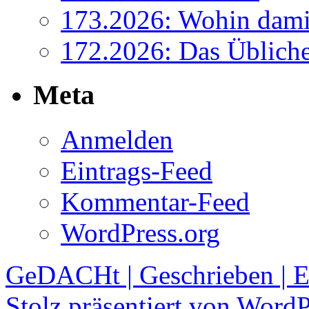
173.2026: Wohin dami
172.2026: Das Üblich
Meta
Anmelden
Eintrags-Feed
Kommentar-Feed
WordPress.org
GeDACHt | Geschrieben | Er
Stolz präsentiert von WordP