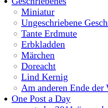
Geschriebenes
Miniatur
Ungeschriebene Gesch
Tante Erdmute
Erbkladden
Märchen
Doreacht
Lind Kernig
Am anderen Ende der 
One Post a Day