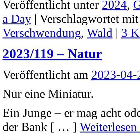
Veröffentlicht unter
2024
,
G
a Day
|
Verschlagwortet mit
Verschwendung
,
Wald
|
3 K
2023/119 – Natur
Veröffentlicht am
2023-04-
Nur eine Miniatur.
Ein Junge – er mag acht oder
der Bank [ … ]
Weiterlesen