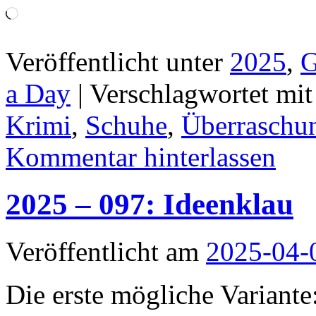
Wird
geladen …
Veröffentlicht unter
2025
,
G
a Day
|
Verschlagwortet mit
Krimi
,
Schuhe
,
Überraschu
Kommentar hinterlassen
2025 – 097: Ideenklau
Veröffentlicht am
2025-04-
Die erste mögliche Variante