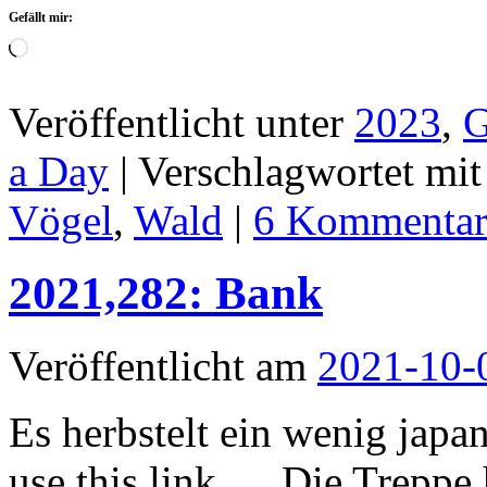
Gefällt mir:
Wird
geladen …
Veröffentlicht unter
2023
,
G
a Day
|
Verschlagwortet mit
Vögel
,
Wald
|
6 Kommentar
2021,282: Bank
Veröffentlicht am
2021-10-
Es herbstelt ein wenig japan
use this link. Die Treppe 