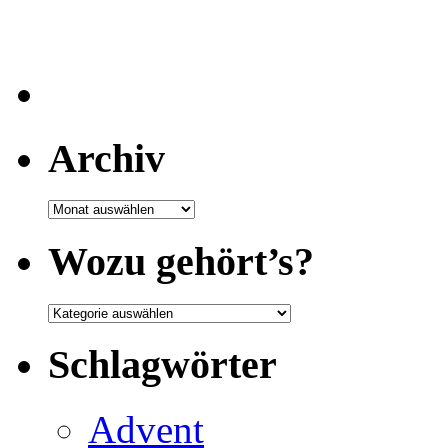
Archiv
Archiv
Wozu gehört’s?
Wozu
gehört’s?
Schlagwörter
Advent