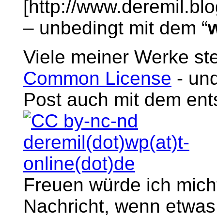
[http://www.deremil.bl
– unbedingt mit dem “
Viele meiner Werke ste
Common License
- und
Post auch mit dem en
Freuen würde ich micht
Nachricht, wenn etwas