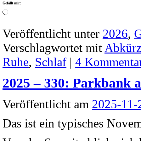
Gefällt mir:
Wird
geladen …
Veröffentlicht unter
2026
,
G
Verschlagwortet mit
Abkür
Ruhe
,
Schlaf
|
4 Kommenta
2025 – 330: Parkbank 
Veröffentlicht am
2025-11-
Das ist ein typisches Nove