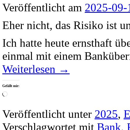
Veröffentlicht am
2025-09-
Eher nicht, das Risiko ist u
Ich hatte heute ernsthaft üb
einmal mit einem Bank­über­
Weiterlesen
→
Gefällt mir:
Wird
geladen …
Veröffentlicht unter
2025
,
E
Verschlagwortet mit
Bank
,