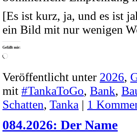
[Es ist kurz, ja, und es ist 
ein Bild mit nur wenigen W
Gefällt mir:
Wird
geladen …
Veröffentlicht unter
2026
,
G
mit
#TankaToGo
,
Bank
,
Ba
Schatten
,
Tanka
|
1 Kommen
084.2026: Der Name