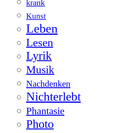
krank
Kunst
Leben
Lesen
Lyrik
Musik
Nachdenken
Nichterlebt
Phantasie
Photo