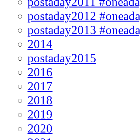
postaday2011 #onead
postaday2012 #onead
postaday2013 #onead
2014
postaday2015
2016
2017
2018
2019
2020