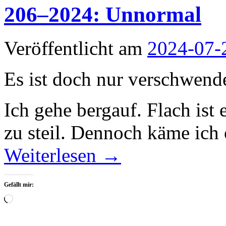
206–2024: Unnormal
Veröffentlicht am
2024-07-
Es ist doch nur verschwende
Ich gehe bergauf. Flach ist 
zu steil. Dennoch käme ic
Weiterlesen
→
Gefällt mir:
Wird
geladen …