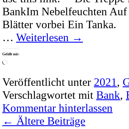
BankIm Nebelfeuchten Auf 
Blätter vorbei Ein Tanka. J
…
Weiterlesen
→
Gefällt mir:
Wird
geladen …
Veröffentlicht unter
2021
,
G
Verschlagwortet mit
Bank
,
Kommentar hinterlassen
←
Ältere Beiträge