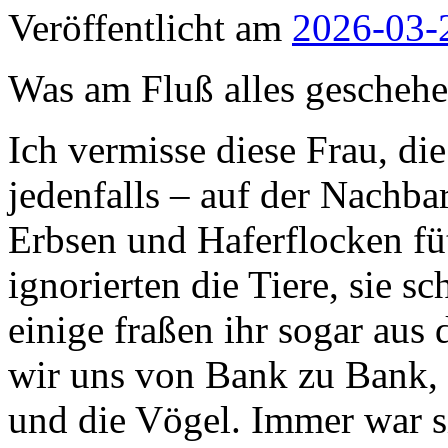
Veröffentlicht am
2026-03-
Was am Fluß alles geschehe
Ich vermisse diese Frau, di
jeden­falls – auf der Nachb
Erbsen und Haferflocken füt
ignorierten die Tiere, sie s
einige fraßen ihr sogar aus
wir uns von Bank zu Bank, 
und die Vögel. Immer war si