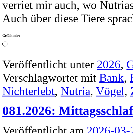
verriet mir auch, wo Nutri
Auch über diese Tiere spra
Gefällt mir:
Wird
geladen …
Veröffentlicht unter
2026
,
G
Verschlagwortet mit
Bank
,
Nichterlebt
,
Nutria
,
Vögel
,
081.2026: Mittagsschlaf
Veröffentlicht am
2026-03-